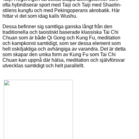
ofta hybridiserar sport med Taiji och Taiji med Shaolin-
stilens kungfu och med Pekingoperans akrobatik. Här
hittar vi det som idag kalls Wushu.
Dessa befinner sig samtliga ganska långt från den
traditionella och taoistiskt baserade klassiska Tai Chi
Chuan som är både Qi Gong och Kung Fu, meditation
och kampkonst samtidigt, som ser dessa element som
helt oskiljaktiga och avhängiga av varandra. Det är detta
som skapar den unika form av Kung Fu som Tai Chi
Chuan kan uppnå där hälsa, meditation och självförsvar
utvecklas samtidigt och helt parallellt.